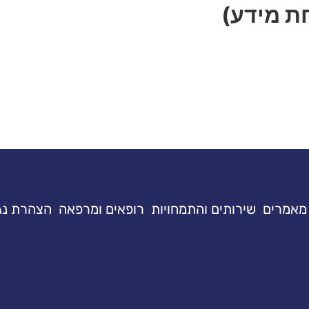
ת מידע)
מאמרים
שירותים והתמחויות
רופאים ומרפאה
הצהרת נג