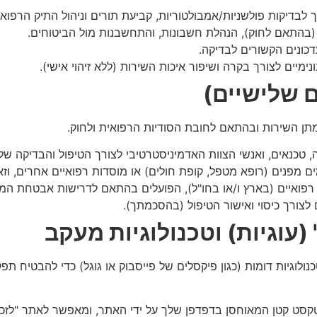
לבדיקות פולשניות/אמבולטוריות, קביעת תורים וניהול התיק הרפוא
 (בהתאם לחוק), הנהלת חשבונות, והתחשבנות מול הביטוחים.
דכונים הקשורים לבדיקה.
ימיים לצורך בקרה ושיפור איכות השירות (ללא זיהוי אישי).
ם שלישיים)
תן השירות ובהתאם לחובת הסודיות הרפואית ולחוק.
טכנאים, ואנשי הצוות האדמיניסטרטיבי לצורך הטיפול והבדיקה של
ים מפנים (רופא מטפל, קופת חולים) או מוסדות רפואיים אחרים,
 רפואיים (בארץ ו/או בחו"ל), הפועלים בהתאם לדרישות אבטחת המ
 לצורך כיסוי ואישור הטיפול (בהסכמתך).
בקבצי "Cookies" (עוגיות) ובטכנולוגיות דומות (כגון פיקסלים של פייסבוק או גוגל)