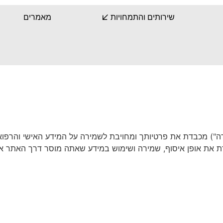
שירותים והתמחויות
מאמרים
רה") מכבדת את פרטיותך ומחויבת לשמירה על המידע האישי והרפוא
יו. מדיניות זו מתארת את אופן איסוף, שמירה ושימוש במידע שאתה מוסר דרך 