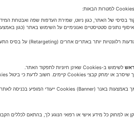
 בסיסי של האתר, כגון ניווט, שמירת העדפות שפה ואבטחת המידע.
ים אחרים (Retargeting) על בסיס התעניינותך בתכנים ובבדיקות באתר שלנו.
ראש
לשימוש ב-Cookies שאינן חיוניות לתפקוד האתר.
תקן או למחוק כל מידע אישי או רפואי הנוגע לך, בהתאם לכללים הקב