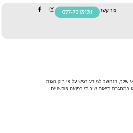
צור קשר
077-7313131
י שלך, הנחשב למידע רגיש על פי חוק הגנת
האתר או במסגרת תיאום שירותי רפואה פולשניים