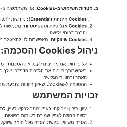
ב. מטרות השימוש ב-Cookies:
אנו משתמשים ב-Cookies למטרות הבאות:
Cookies חיוניות (Essential):
נדרשות לתפקוד
Cookies אנליטיות וסטטיסטיות:
והבנת דפוסי גלישה.
Cookies שיווקיות:
מאפשרות לנו להציג לך מודעות רלוונטיות יותר באתר
ניהול Cookies והסכמה:
על פי חוק, אנו מחויבים לקבל את
הסכמתך מ
האתר ובחוויית הגלישה.
ההסכמה ל-Cookies שאינן חיוניות נתבעת ממך באמצעות באנר (Banner) Cookies ייעודי המופיע בכניסה לאתר.
זכויות המשתמש
עיון, תיקון ומחיקה: באפשרותך לבקש לעיין, ל
זכויות החולה לעניין שמירת רשומות רפואיות.
הסרה משיווק: בקשת הסרה מכל חומר שיווקי.