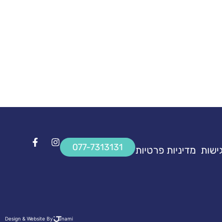
077-7313131
ישות
מדיניות פרטיות
Design & Website By
unami