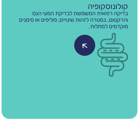
סקופיה
גסטרוס
פואית המשמשת לבדיקת המעי הגס
בדיקה רפו
 במטרה לזהות שינויים, פוליפים או סימנים
וגמיש, ומ
 למחלות.
ובתריסריון