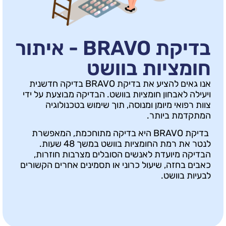
בדיקת BRAVO - איתור
יות בוושט
אנו גאים להציע את בדיקת BRAVO בדיקה חדשנית
בחון חומציות בוושט. הבדיקה מבוצעת על ידי
י מיומן ומנוסה, תוך שימוש בטכנולוגיה
ביותר.
בדיקת BRAVO היא בדיקה מתוחכמת, המאפשרת
לנטר את רמת החומציות בוושט במשך 48 שעות.
יועדת לאנשים הסובלים מצרבות חוזרות,
ה, שיעול כרוני או תסמינים אחרים הקשורים
ושט.