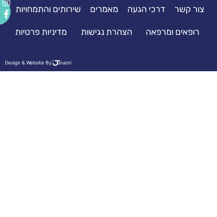
077-
דרכי הגעה
מאמרים
שירותים והתמחויות
7313131
ומרפאה
הצהרת נגישות
מדיניות פרטיות
Design & Website By
unami