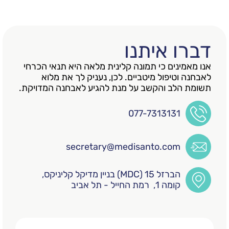
 איתנו
נים כי תמונה קלינית מלאה היא תנאי הכרחי
טיפול מיטביים. לכן, נעניק לך את מלוא
לב והקשב על מנת להגיע לאבחנה המדויקת.
077-7313131
secretary@medisanto.com
הברזל 15 (MDC) בניין מדיקל קליניקס,
קומה 1, רמת החייל - תל אביב