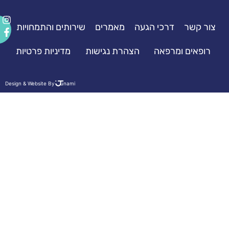
077-
דרכי הגעה
מאמרים
שירותים והתמחויות
7313131
ומרפאה
הצהרת נגישות
מדיניות פרטיות
Design & Website By
unami