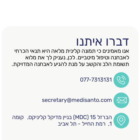
 איתנו
נים כי תמונה קלינית מלאה היא תנאי הכרחי
טיפול מיטביים. לכן, נעניק לך את מלוא
לב והקשב על מנת להגיע לאבחנה המדויקת.
077-731313
secretary@medisanto.co
הברזל 15 (MDC) בניין מדיקל קליניקס, קומה
ל - תל אביב