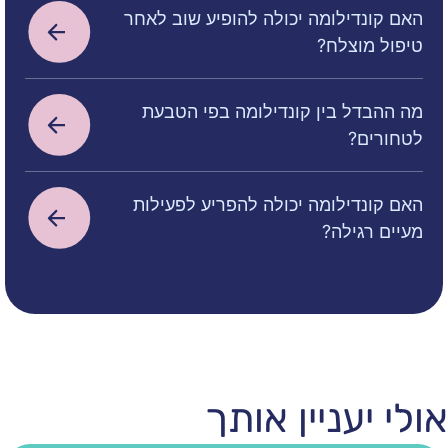
לומה יכולה להופיע שוב לאחר
צלח?
 בין קונדילומה בפי הטבעת
לומה יכולה להפריע לפעילות
לה?
ניין אותך